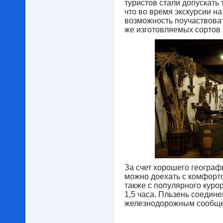
туристов стали допускать 
что во время экскурсии н
возможность поучаствоват
же изготовляемых сортов 
За счет хорошего географ
можно доехать с комфорто
также с популярного куро
1,5 часа. Пльзень соедин
железнодорожным сообщен