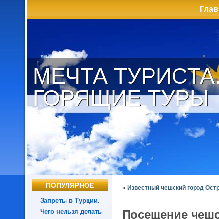
Глав
МЕЧТА ТУРИСТА
ГОРЯЩИЕ ТУРЫ
ПОПУЛЯРНОЕ
«
Известный чешский город Ост
Запреты в Турции.
Чего нельзя делать
Посещение чешс