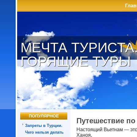
Глав
МЕЧТА ТУРИСТА
ГОРЯЩИЕ ТУРЫ
ПОПУЛЯРНОЕ
Путешествие по 
Запреты в Турции.
Настоящий Вьетнам — это
Чего нельзя делать
Ханоя,