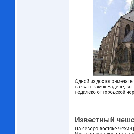
Одной из достопримечате
назвать замок Радине, вы
недалеко от городской че
Известный чешс
На северо-востоке Чехии 
Местоположение этого на