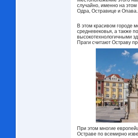
случайно, именно на этом
Одра, Остравице и Опава.
В этом красивом городе м
средневековья, а также 
высокотехнологичными зда
Праги считают Остраву п
При этом многие европей
Остраве по всемирно изве