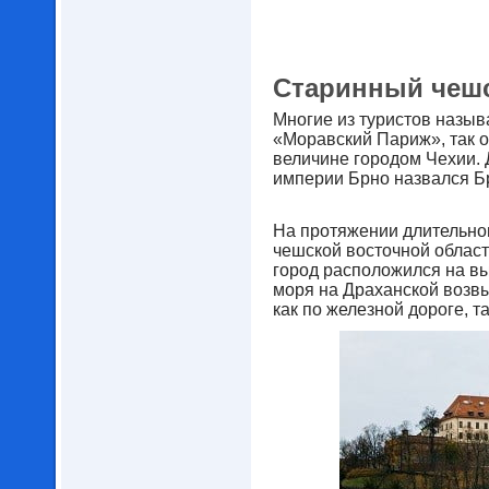
Старинный чешс
Многие из туристов назыв
«Моравский Париж», так о
величине городом Чехии. 
империи Брно назвался Б
На протяжении длительно
чешской восточной област
город расположился на вы
моря на Драханской возв
как по железной дороге, та