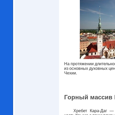
На протяжении длительно
из основных духовных цен
Чехии.
Горный массив 
Хребет Кара-Даг —