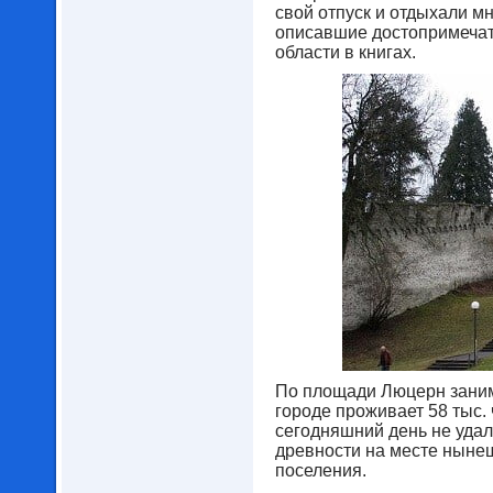
свой отпуск и отдыхали м
описавшие достопримеча
области в книгах.
По площади Люцерн занима
городе проживает 58 тыс. 
сегодняшний день не удало
древности на месте ныне
поселения.