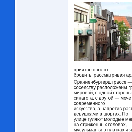
приятно просто
бродить, рассматривая арх
Ораниенбургерштрассе — 
соседству расположены г
мировой, с одной стороны
синагога, с другой — мече
современного
искусства, а напротив ра
девушками в шортах. По
улице гуляют молодые ма
на стриженных головах,
мусульманки в платках и 