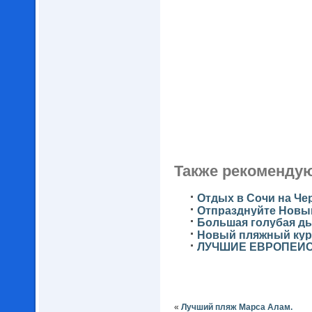
Также рекомендую
Отдых в Сочи на Че
Отпразднуйте Новый
Большая голубая ды
Новый пляжный куро
ЛУЧШИЕ ЕВРОПЕЙ
«
Лучший пляж Марса Алам.