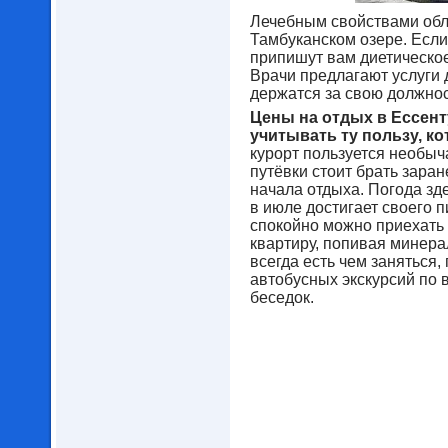
Лечебным свойствами обл
Тамбуканском озере. Если
припишут вам диетическое
Врачи предлагают услуги д
держатся за свою должнос
Цены на отдых в Ессент
учитывать ту пользу, к
курорт пользуется необыч
путёвки стоит брать зара
начала отдыха. Погода зд
в июле достигает своего п
спокойно можно приехать 
квартиру, попивая минера
всегда есть чем заняться,
автобусных экскурсий по в
беседок.