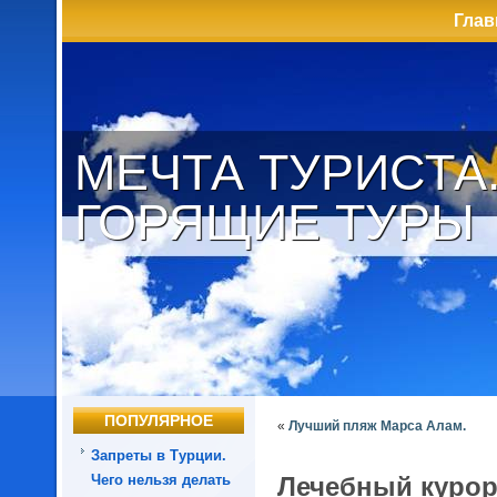
Глав
МЕЧТА ТУРИСТА
ГОРЯЩИЕ ТУРЫ
ПОПУЛЯРНОЕ
«
Лучший пляж Марса Алам.
Запреты в Турции.
Чего нельзя делать
Лечебный курор