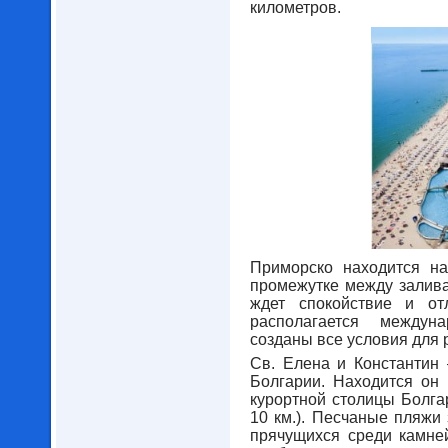
километров.
Приморско находится н
промежутке между залива
ждет спокойствие и о
располагается междун
созданы все условия для 
Св. Елена и Константин 
Болгарии. Находится он 
курортной столицы Болга
10 км.). Песчаные пляжи 
прячущихся среди камней