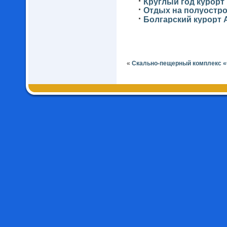
Круглый год курорт
Отдых на полуостро
Болгарский курорт 
«
Скально-пещерный комплекс 