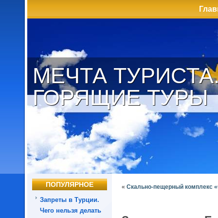
Глав
МЕЧТА ТУРИСТА
ГОРЯЩИЕ ТУРЫ
ПОПУЛЯРНОЕ
«
Скально-пещерный комплекс 
Запреты в Турции.
Чего нельзя делать