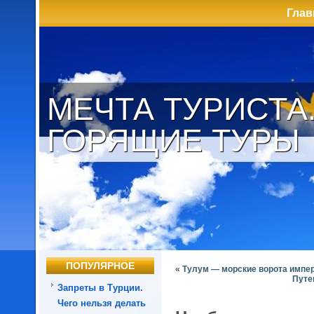
Глав
МЕЧТА ТУРИСТА
ГОРЯЩИЕ ТУРЫ
ПОПУЛЯРНОЕ
«
Тулум — морские ворота импе
Путе
Запреты в Турции.
Чего нельзя делать