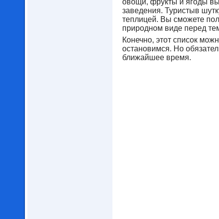
овощи, фрукты и ягоды 
заведения. Туристыв шутк
теплицей. Вы сможете пол
природном виде перед тем,
Конечно, этот список мож
остановимся. Но обязател
ближайшее время.