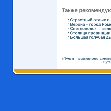
Также рекомендую
Страстный отдых в 
Верона – город Ром
Светловодск — зеле
Столица провинции
Большая голубая ды
«
Тулум — морские ворота импе
Путе