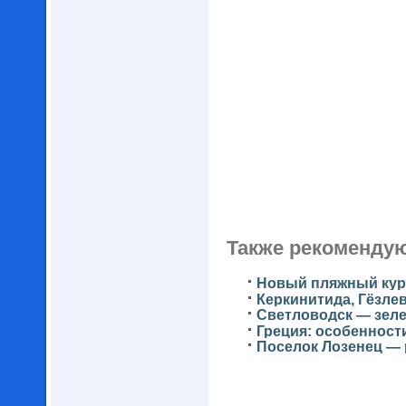
Также рекомендую
Новый пляжный куро
Керкинитида, Гёзле
Светловодск — зеле
Греция: особенност
Поселок Лозенец — 