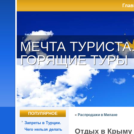
Глав
МЕЧТА ТУРИСТА
ГОРЯЩИЕ ТУРЫ
ПОПУЛЯРНОЕ
«
Распродажи в Милане
Запреты в Турции.
Чего нельзя делать
Отдых в Крыму 