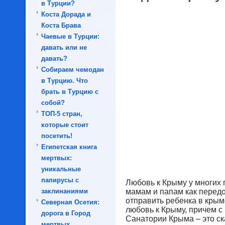
в Турции?
Коста Дорада и
Коста Брава
Чаевые в Турции:
давать или не
давать?
Собираем чемодан
в Турцию. Что
брать в Турцию с
собой?
ТОП-5 стран,
которые стоит
посетить!
Египетская книга
мертвых:
уникальные
папирусы с
Любовь к Крыму у многих 
заклинаниями
мамам и папам как перед
отправить ребенка в крым
Северная Осетия:
любовь к Крыму, причем с 
дорога в Город
Санатории Крыма – это ск
мертвых