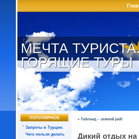
Глав
МЕЧТА ТУРИСТА
ГОРЯЩИЕ ТУРЫ
ПОПУЛЯРНОЕ
«
Тайланд – земной рай!
Запреты в Турции.
Чего нельзя делать
Дикий отдых на