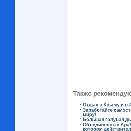
Также рекомендую
Отдых в Крыму и в 
Заработайте самост
миру!
Большая голубая ды
Объединенные Арабс
котором действител